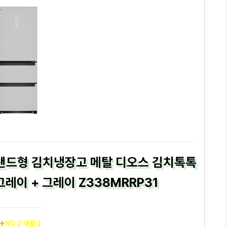
스탠드형 김치냉장고 메탈 디오스 김치톡톡
이 + 그레이 Z338MRRP31
NO.2 제품 ]