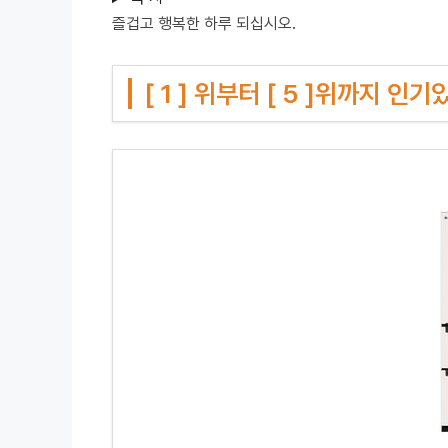
즐겁고 행복한 하루 되십시오.
[ 1 ] 위부터 [ 5 ]위까지 