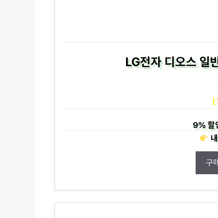
LG전자 디오스 일반
[
9%
할
내
구