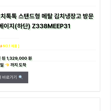
김치톡톡 스탠드형 메탈 김치냉장고 방문
베이지(하단) Z338MEEP31
NO.1 제품 ]
 된
1,329,000 원
일
까지
도착
매 바로가기