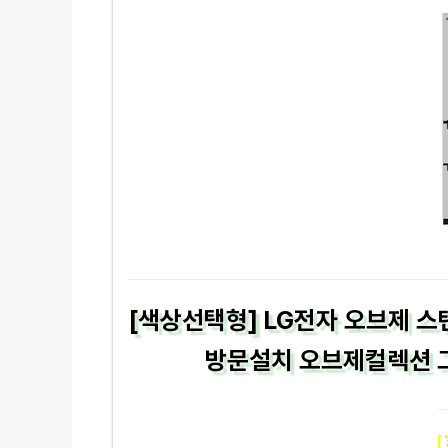
[색상선택형] LG전자 오브제 
방문설치 오브제컬렉션 그레
[