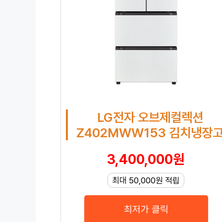
LG전자 오브제컬렉션
Z402MWW153 김치냉장
3,400,000원
최대 50,000원 적립
최저가 클릭