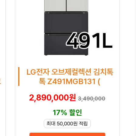
LG전자 오브제컬렉션 김치톡
고
톡 Z491MGB131 (
2,890,000원
3,490,000
17% 할인
최대 50,000원 적립