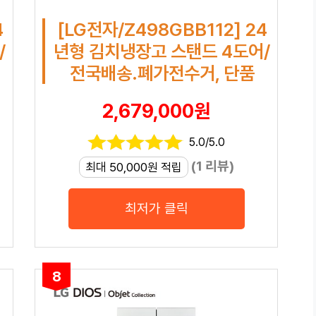
4
[LG전자/Z498GBB112] 24
/
년형 김치냉장고 스탠드 4도어/
전국배송.폐가전수거, 단품
2,679,000원
5.0/5.0
(1 리뷰)
최대 50,000원 적립
최저가 클릭
8