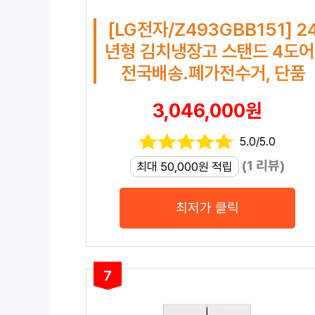
[LG전자/Z493GBB151] 2
년형 김치냉장고 스탠드 4도어
전국배송.폐가전수거, 단품
3,046,000원
5.0/5.0
(1 리뷰)
최대 50,000원 적립
최저가 클릭
7