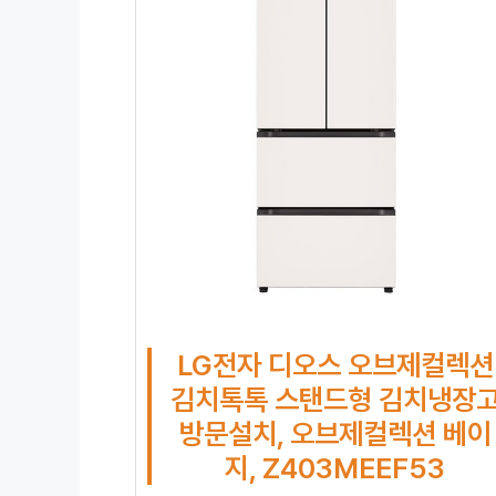
LG전자 디오스 오브제컬렉션
김치톡톡 스탠드형 김치냉장
방문설치, 오브제컬렉션 베이
지, Z403MEEF53